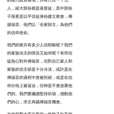
人，絕大部份都是基督徒，其中部份
子孫更是以平信徒身份建立教會，傳
揚福音。他們以「全家歸主」為他們
的信仰使命。
我們的家共有多少人信耶穌呢？我們
的家族信主的情況又如何呢？有些信
徒熱心對外傳福音，但對自己家人和
家族的信主卻是十分冷淡，或許是在
傳福音的過程中曾被拒絕，或是在信
仰分歧上被逼迫，但神是不會放棄他
們的。我們要繼續堅持祈禱，感動他
們的心，求主再賜傳福音機會。
在此鼓勵大家在新的一年除了向其他