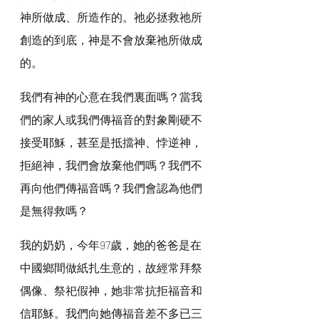
神所做成、所造作的。祂必拯救祂所
創造的到底，神是不會放棄祂所做成
的。
我們有神的心意在我們裏面嗎？當我
們的家人或我們傳福音的對象剛硬不
接受耶穌，甚至是抵擋神、悖逆神，
拒絕神，我們會放棄他們嗎？我們不
再向他們傳福音嗎？我們會認為他們
是無得救嗎？
我的奶奶，今年97歲，她的爸爸是在
中國鄉間做紙扎生意的，故經常拜祭
偶像、祭祀假神，她非常抗拒福音和
信耶穌。我們向她傳福音差不多已三