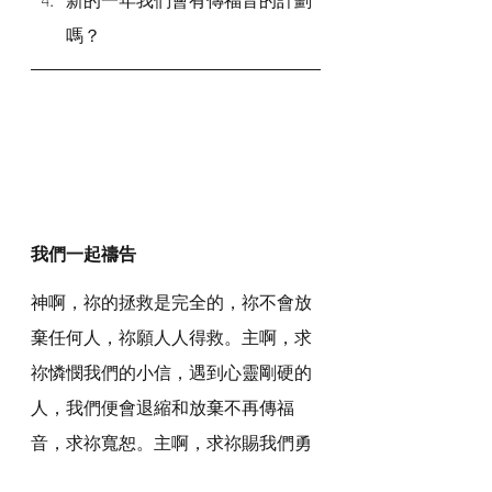
嗎？
我們一起禱告
神啊，祢的拯救是完全的，祢不會放
棄任何人，祢願人人得救。主啊，求
祢憐憫我們的小信，遇到心靈剛硬的
人，我們便會退縮和放棄不再傳福
音，求祢寬恕。主啊，求祢賜我們勇
氣和信心繼續傳福音。求主紀念我們