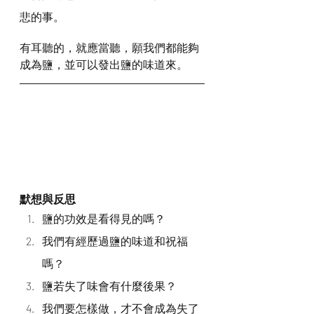
悲的事。
有耳聽的，就應當聽，願我們都能夠
成為鹽，並可以發出鹽的味道來。
默想與反思
鹽的功效是看得見的嗎？
我們有經歷過鹽的味道和祝福
嗎？
鹽若失了味會有什麼後果？
我們要怎樣做，才不會成為失了