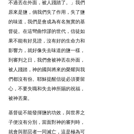
不過丟在外面，被人踐踏了。」我們
原來是鹽，倘我們失了作用，失了鹽
的味道，我們是會成為有名無實的基
督徒。在這彎曲悖謬的世代，信徒如
果不能有好見證，沒有好的生命力和
影響力，就好像失去味道的鹽一樣，
到審判之日，我們會被神丟在外面，
被人踐踏，神的國與將來的榮耀與我
們都沒有份。耶穌提醒信徒必須要留
心，不要失職和失去神所賜的祝福，
被神丟棄。
基督徒不能發揮鹽的功效，與世界之
子便沒有分別，當面對神的審判時，
就會與那惡者一同滅亡，這是極為可