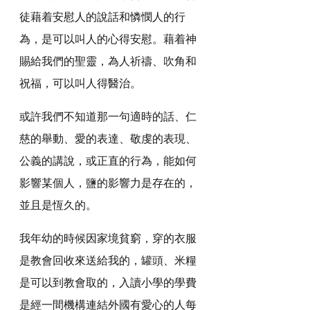
徒藉着安慰人的說話和憐憫人的行
為，是可以叫人的心得安慰。藉着神
賜給我們的聖靈，為人祈禱、吹角和
祝福，可以叫人得醫治。
或許我們不知道那一句適時的話、仁
慈的舉動、愛的表達、敬虔的表現、
公義的講說，或正直的行為，能如何
影響某個人，鹽的影響力是存在的，
並且是恆久的。
我年幼的時候因家境貧窮，穿的衣服
是教會回收來送給我的，罐頭、米糧
是可以到教會取的，入讀小學的學費
是經一間機構連結外國有愛心的人每