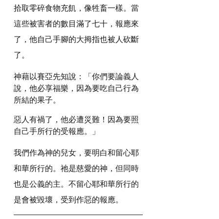
拾取零碎食物充飢，像牲畜一樣。當
這些被害者的數目滿了七十，報應來
了，他自己手腳的大拇指也被人砍斷
了。
神藉以賽亞先知說：「你們要論義人
說，他必享福樂，因為要吃自己行為
所結的果子。
惡人有禍了，他必遭災難！因為要照
自己手所行的受報應。」
我們作為神的兒女，要明白和留心耶
和華所行的。祂是慈愛的神，但同時
也是公義的主。不留心耶和華所行的
是會被毀壞，受到作惡的報應。