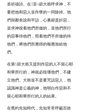
首祈禱詩。在3至4節大衛呼求神，不
要把他和惡人並作孽的一同除掉。他
們與鄰舍說和平話，心裏卻是奸惡，
並求神按着他們所做的，並他們所行
的惡事待他們，照着他們手所做的待
他們，將他們所應得的報應加給他
們。
在第5節大衛又提到作惡的人不留心耶
和華所行的，神就必毀壞他們，不建
立他們。大衛並不是要咒詛惡人，他
認識神是公義的神，他明白作惡和不
留心耶和華所行的人的結果。
在舊約先知時代，先知常常呼籲百姓