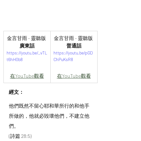
金言甘雨 - 靈聽版 
金言甘雨 - 靈聽版 
廣東話
普通話
https://youtu.be/_vTL
https://youtu.be/pGD
t6hH0b8
ChPuKsR8
在YouTube觀看
在YouTube觀看
經文：
他們既然不留心耶和華所行的和他手
所做的，他就必毀壞他們，不建立他
們。
(詩篇 28:5)