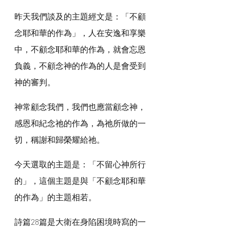
昨天我們談及的主題經文是：「不顧
念耶和華的作為」，人在安逸和享樂
中，不顧念耶和華的作為，就會忘恩
負義，不顧念神的作為的人是會受到
神的審判。
神常顧念我們，我們也應當顧念神，
感恩和紀念祂的作為，為祂所做的一
切，稱謝和歸榮耀給祂。
今天選取的主題是：「不留心神所行
的」，這個主題是與「不顧念耶和華
的作為」的主題相若。
詩篇28篇是大衛在身陷困境時寫的一