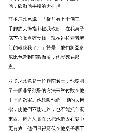
他，砍斷他手腳的大拇指。
亞多尼比色說：「從前有七十個王，
手腳的大拇指都被我砍斷，在我桌子
底下拾取零碎食物。現在神按着我所
行的報應我了。」於是，他們將亞多
尼比色帶到耶路撒冷，他就死在那
裏。
亞多尼比色是一位迦南君王，他發明
了一個非常殘酷的方法來對付敗在他
手下的敵軍。他砍斷他們手腳的大拇
指，使他們不能走路，也不能抓什麼
東西。這方法實在比把他們囚在獄中
更有效，他們只得蹲伏在他桌子底下